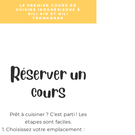
Le premier cours de
cuisine indonésienne à
Gili Air et Gili
Trawangan
Cours de
cuisine à Gili
Réserver un
cours
Prêt à cuisiner ? C'est parti ! Les
étapes sont faciles.
Choisissez votre emplacement :